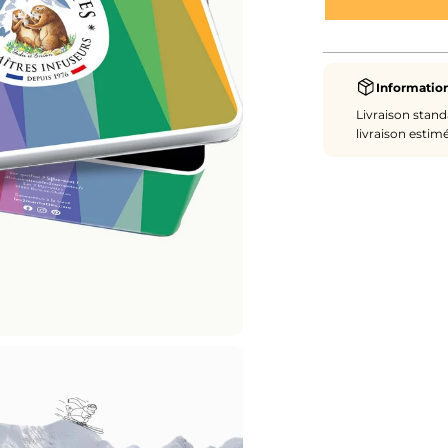
Information
Livraison stand
livraison estim