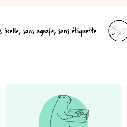
s agrafe, sans étiquette
Sans théine