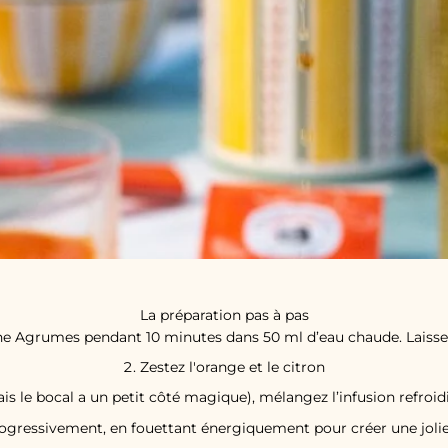
La préparation pas à pas
sane Agrumes pendant 10 minutes dans 50 ml d’eau chaude. Laissez
Zestez l'orange et le citron
s le bocal a un petit côté magique), mélangez l’infusion refroidie
 progressivement, en fouettant énergiquement pour créer une jol