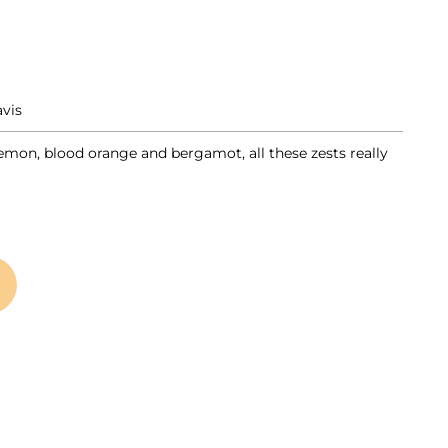
avis
 lemon, blood orange and bergamot, all these zests really