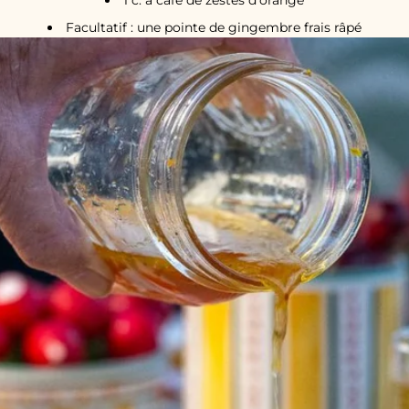
Facultatif : une pointe de gingembre frais râpé