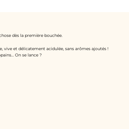
chose dès la première bouchée.
, vive et délicatement acidulée, sans arômes ajoutés !
ains... On se lance ?